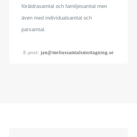
föräldrasamtal och familjesamtal men
även med individualsamtal och
parsamtal.
E-post:
jan@meliussamtalsmottagning.se