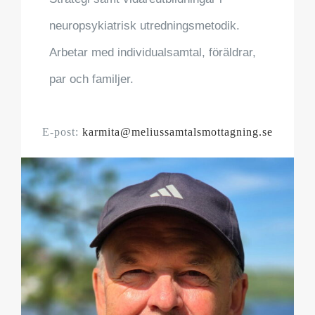
neuropsykiatrisk utredningsmetodik.
Arbetar med individualsamtal, föräldrar,
par och familjer.
E-post:
karmita@meliussamtalsmottagning.se