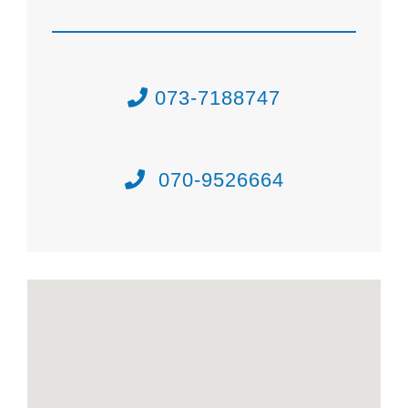
073-7188747
070-9526664