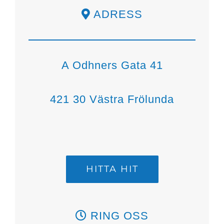
ADRESS
A Odhners Gata 41
421 30 Västra Frölunda
HITTA HIT
RING OSS