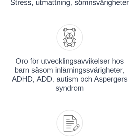
Stress, utmattning, sömnsvårigheter
Oro för utvecklingsavvikelser hos
barn såsom inlärningssvårigheter,
ADHD, ADD, autism och Aspergers
syndrom