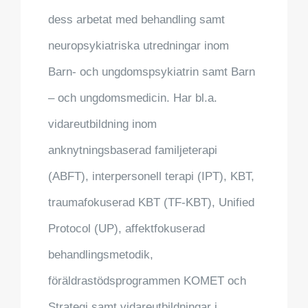
dess arbetat med behandling samt
neuropsykiatriska utredningar inom
Barn- och ungdomspsykiatrin samt Barn
– och ungdomsmedicin. Har bl.a.
vidareutbildning inom
anknytningsbaserad familjeterapi
(ABFT), interpersonell terapi (IPT), KBT,
traumafokuserad KBT (TF-KBT), Unified
Protocol (UP), affektfokuserad
behandlingsmetodik,
föräldrastödsprogrammen KOMET och
Strategi samt vidareutbildningar i